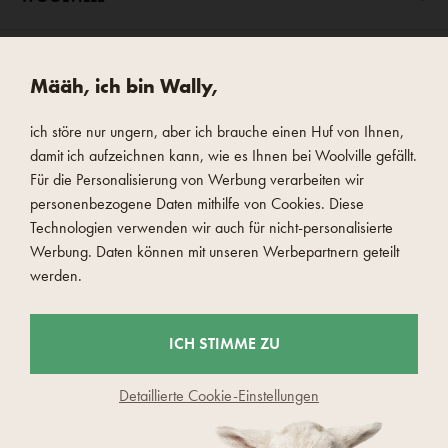
VERSANDMÖGLICHKEITEN
Määh, ich bin Wally,
ich störe nur ungern, aber ich brauche einen Huf von Ihnen,
damit ich aufzeichnen kann, wie es Ihnen bei Woolville gefällt.
Für die Personalisierung von Werbung verarbeiten wir
personenbezogene Daten mithilfe von Cookies. Diese
SCHNELLE UND SICHERE ZAHLUNG
Technologien verwenden wir auch für nicht-personalisierte
Werbung. Daten können mit unseren Werbepartnern geteilt
werden.
ICH STIMME ZU
Detaillierte Cookie-Einstellungen
© 2026 Woolville.ch - Czech Wool company s.r.o