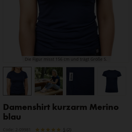
Damenshirt kurzarm Merino
blau
Code: 2-09981
5
(2)