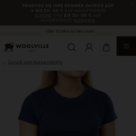
×
FRISCHEN SIE IHRE SOMMER-OUTFITS AUF
☀️
BIS ZU -50 %
AUF AUSGEWÄHLTE
SCHUHE
UND
BIS ZU -30 %
AUF
AUSGEWÄHLTE
KLEIDUNG
Über 10 Jahre auf dem Markt