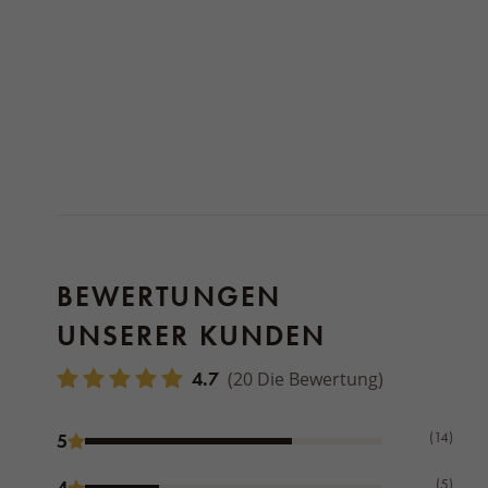
BEWERTUNGEN
UNSERER KUNDEN
4.7
(20 Die Bewertung)
(14)
5
(5)
4