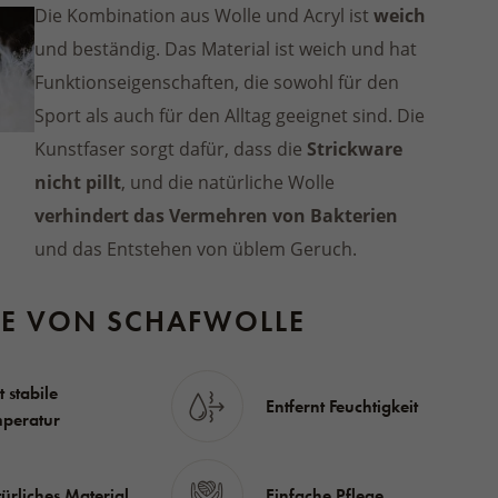
Die Kombination aus Wolle und Acryl ist
weich
und beständig. Das Material ist weich und hat
Funktionseigenschaften, die sowohl für den
Sport als auch für den Alltag geeignet sind. Die
Kunstfaser sorgt dafür, dass die
Strickware
nicht pillt
, und die natürliche Wolle
verhindert das Vermehren von Bakterien
und das Entstehen von üblem Geruch.
LE VON SCHAFWOLLE
t stabile
Entfernt Feuchtigkeit
peratur
ürliches Material
Einfache Pflege