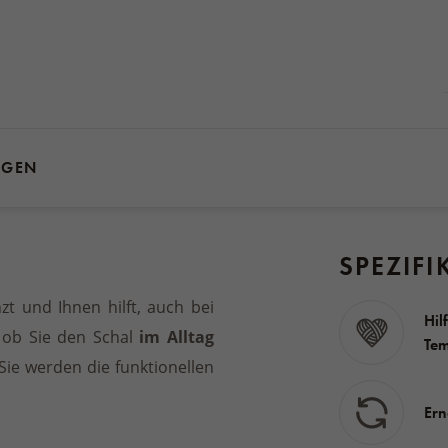
NGEN
SPEZIFI
zt und Ihnen hilft, auch bei
Hil
, ob Sie den Schal
im Alltag
Tem
 Sie werden die funktionellen
Ern