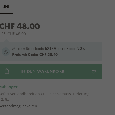
UNI
CHF 48.00
UPE: CHF 48.00
Mit dem Rabattcode
EXTRA
extra Rabatt
20%
|
Preis mit Code: CHF 38.40
IN DEN WARENKORB
auf Lager
Sofort versandbereit ab CHF 9.99, vorauss. Lieferung
12. 8..
Versandmöglichkeiten